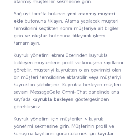
atanmış müşteriler sekmesine girin.
Sağ üst tarafta bulunan
yeni atanmış müşteri
ekle
butonuna tıklayın. Atama yapılacak müşteri
temsilcisini seçtikten sonra müşteriye ait bilgileri
girin ve
oluştur
butonuna tıklayarak işlemi
tamamlayın.
Kuyruk yönetimi ekranı üzerinden kuyrukta
bekleyen müşterilerin profil ve konuşma kayıtlarını
görebilir, müşteriyi kuyruktan o an çevrimiçi olan
bir müşteri temsilcisine aktarabilir veya müşteriyi
kuyruktan silebilirsiniz.
Kuyrukta bekleyen müşteri
sayısını MessageGate Omni-Chat panelinde ana
sayfada
kuyrukta bekleyen
göstergesinden
görebilirsiniz.
Kuyruk yönetimi için müşteriler > kuyruk
yönetimi sekmesine girin.
Müşterinin profil ve
konuşma kayıtlarını görüntülemek için
kayıtlar