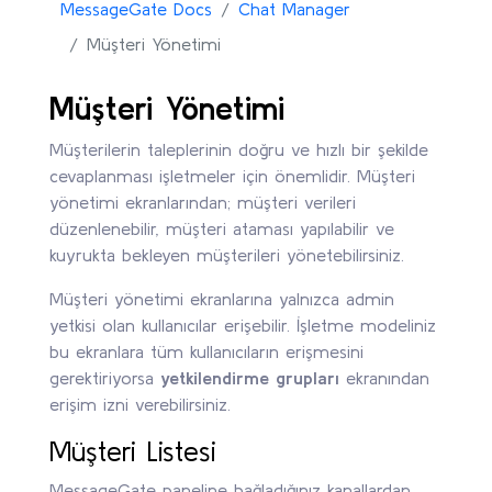
MessageGate Docs
Chat Manager
Müşteri Yönetimi
Müşteri Yönetimi
Müşterilerin taleplerinin doğru ve hızlı bir şekilde
cevaplanması işletmeler için önemlidir. Müşteri
yönetimi ekranlarından; müşteri verileri
düzenlenebilir, müşteri ataması yapılabilir ve
kuyrukta bekleyen müşterileri yönetebilirsiniz.
Müşteri yönetimi ekranlarına yalnızca admin
yetkisi olan kullanıcılar erişebilir. İşletme modeliniz
bu ekranlara tüm kullanıcıların erişmesini
gerektiriyorsa
yetkilendirme grupları
ekranından
erişim izni verebilirsiniz.
Müşteri Listesi
MessageGate paneline bağladığınız kanallardan