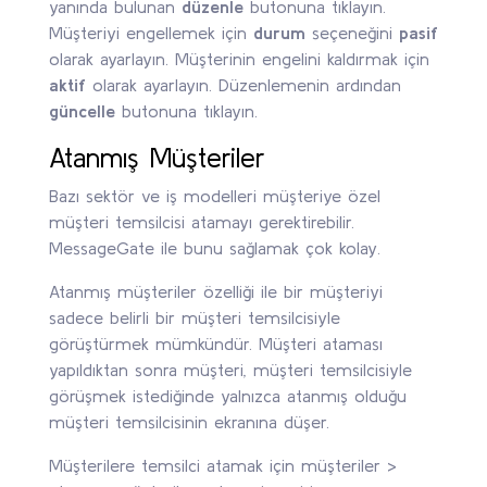
yanında bulunan
düzenle
butonuna tıklayın.
Müşteriyi engellemek için
durum
seçeneğini
pasif
olarak ayarlayın. Müşterinin engelini kaldırmak için
aktif
olarak ayarlayın. Düzenlemenin ardından
güncelle
butonuna tıklayın.
Atanmış Müşteriler
Bazı sektör ve iş modelleri müşteriye özel
müşteri temsilcisi atamayı gerektirebilir.
MessageGate ile bunu sağlamak çok kolay.
Atanmış müşteriler özelliği ile bir müşteriyi
sadece belirli bir müşteri temsilcisiyle
görüştürmek mümkündür. Müşteri ataması
yapıldıktan sonra müşteri, müşteri temsilcisiyle
görüşmek istediğinde yalnızca atanmış olduğu
müşteri temsilcisinin ekranına düşer.
Müşterilere temsilci atamak için müşteriler >