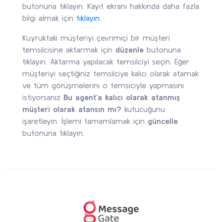
butonuna tıklayın. Kayıt ekranı hakkında daha fazla
bilgi almak için
tıklayın.
Kuyruktaki müşteriyi çevrimiçi bir müşteri
temsilcisine aktarmak için
düzenle
butonuna
tıklayın. Aktarma yapılacak temsilciyi seçin.
Eğer
müşteriyi seçtiğiniz temsilciye kalıcı olarak atamak
ve tüm görüşmelerini o temsiciyle yapmasını
istiyorsanız
Bu agent’a kalıcı olarak atanmış
müşteri olarak atansın mı?
kutucuğunu
işaretleyin. İşlemi tamamlamak için
güncelle
butonuna tıklayın.