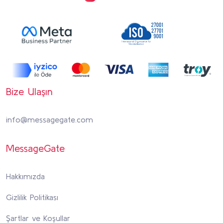
Bize Ulaşın
info@messagegate.com
MessageGate
Hakkımızda
Gizlilik Politikası
Şartlar ve Koşullar