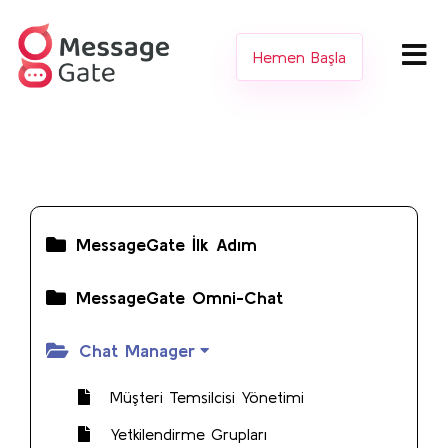
Hemen Başla
MessageGate İlk Adım
MessageGate Omni-Chat
Chat Manager
Müşteri Temsilcisi Yönetimi
Yetkilendirme Grupları