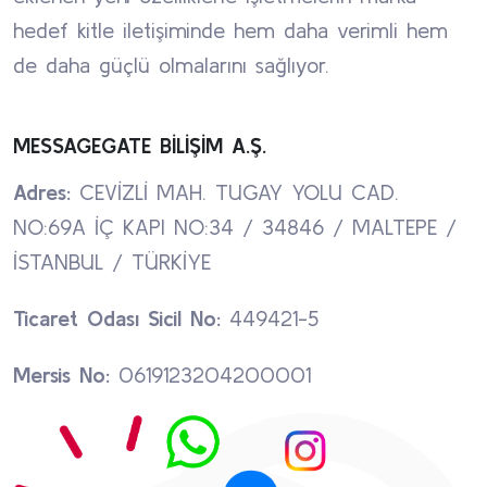
hedef kitle iletişiminde hem daha verimli hem
de daha güçlü olmalarını sağlıyor.
MESSAGEGATE BİLİŞİM A.Ş.
Adres:
CEVİZLİ MAH. TUGAY YOLU CAD.
NO:69A İÇ KAPI NO:34 / 34846 / MALTEPE /
İSTANBUL / TÜRKİYE
Ticaret Odası Sicil No:
449421-5
Mersis No:
0619123204200001