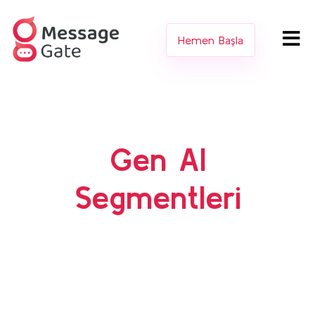
Hemen Başla
Gen AI
Segmentleri