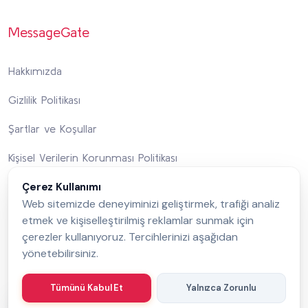
MessageGate
Hakkımızda
Gizlilik Politikası
Şartlar ve Koşullar
Kişisel Verilerin Korunması Politikası
Çerez Kullanımı
Entegre Yönetim Sistemi Politikası
Web sitemizde deneyiminizi geliştirmek, trafiği analiz
Bize Ulaşın
etmek ve kişiselleştirilmiş reklamlar sunmak için
çerezler kullanıyoruz. Tercihlerinizi aşağıdan
yönetebilirsiniz.
Bizi Takip Edin
Tümünü Kabul Et
Yalnızca Zorunlu