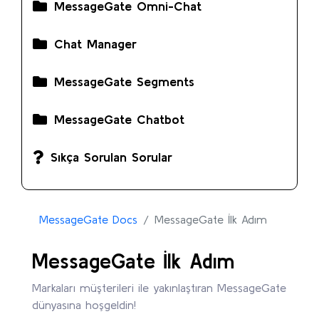
MessageGate Omni-Chat
Chat Manager
MessageGate Segments
MessageGate Chatbot
Sıkça Sorulan Sorular
MessageGate Docs
MessageGate İlk Adım
MessageGate İlk Adım
Markaları müşterileri ile yakınlaştıran MessageGate
dünyasına hoşgeldin!