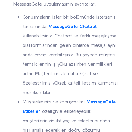
MessageGate uygulamasının avantajları;
Konuşmaların ister bir bölümünde isterseniz
tamamında
MessageGate Chatbot
kullanabilirsiniz. Chatbot ile farklı mesajlaşma
platformlarından gelen binlerce mesaja aynı
anda cevap verebilirsiniz. Bu sayede müşteri
temsilcilerinin iş yükü azalırken verimlilikleri
artar. Müşterilerinizle daha kişisel ve
özelleştirilmiş yüksek kaliteli iletişim kurmanızı
mümkün kılar.
Müşterilerinizi ve konuşmaları
MessageGate
Etiketler
özelliğiyle etiketleyebilir,
müşterilerinizin ihtiyaç ve taleplerini daha
hızlı analiz ederek en doğru çözümü