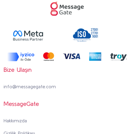
Bize Ulaşın
info@messagegate.com
MessageGate
Hakkımızda
Gizlilik Politikası