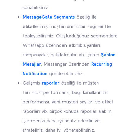
sunabilirsiniz.
MessageGate Segments
özelliği ile
etiketlenmiş müşterilerinizi bir segmentte
toplayabilirsiniz. Oluşturduğunuz segmentlere
Whatsapp üzerinden etkinlik uyarıları,
kampanyalar, hatırlatmalar vb. içeren
Şablon
Mesajlar
, Messenger üzerinden
Recurring
Notification
gönderebilirsiniz.
Gelişmiş
raporlar
özelliği ile müşteri
temsilcisi performansı, bağlı kanallarınızın
performansı, yeni müşteri sayıları ve etiket
raporları vb. birçok konuda raporlar alabilir,
işletmenizi daha iyi analiz edebilir ve
stratejinizi daha iyi yönetebilirsiniz.