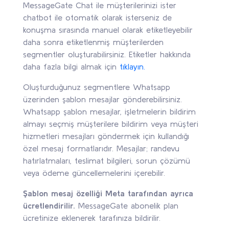
MessageGate Chat ile müşterilerinizi ister
chatbot ile otomatik olarak isterseniz de
konuşma sırasında manuel olarak etiketleyebilir
daha sonra etiketlenmiş müşterilerden
segmentler oluşturabilirsiniz. Etiketler hakkında
daha fazla bilgi almak için
tıklayın.
Oluşturduğunuz segmentlere Whatsapp
üzerinden şablon mesajlar gönderebilirsiniz.
Whatsapp şablon mesajlar, işletmelerin bildirim
almayı seçmiş müşterilere bildirim veya müşteri
hizmetleri mesajları göndermek için kullandığı
özel mesaj formatlarıdır. Mesajlar; randevu
hatırlatmaları, teslimat bilgileri, sorun çözümü
veya ödeme güncellemelerini içerebilir.
Şablon mesaj özelliği Meta tarafından ayrıca
ücretlendirilir.
MessageGate abonelik plan
ücretinize eklenerek tarafınıza bildirilir.