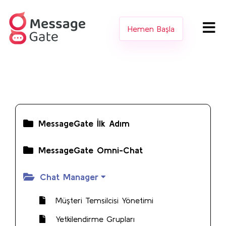
Hemen Başla
MessageGate İlk Adım
MessageGate Omni-Chat
Chat Manager
Müşteri Temsilcisi Yönetimi
Yetkilendirme Grupları