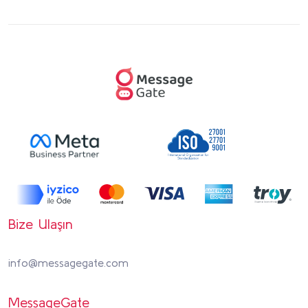
Bize Ulaşın
info@messagegate.com
MessageGate