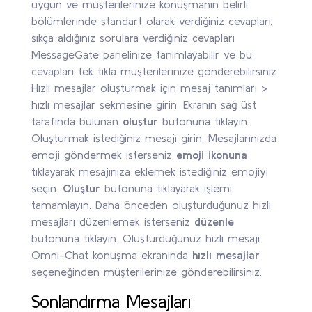
uygun ve müşterilerinize konuşmanın belirli
bölümlerinde standart olarak verdiğiniz cevapları,
sıkça aldığınız sorulara verdiğiniz cevapları
MessageGate panelinize tanımlayabilir ve bu
cevapları tek tıkla müşterilerinize gönderebilirsiniz.
Hızlı mesajlar oluşturmak için mesaj tanımları >
hızlı mesajlar sekmesine girin.
Ekranın sağ üst
tarafında bulunan
oluştur
butonuna tıklayın.
Oluşturmak istediğiniz mesajı girin. Mesajlarınızda
emoji göndermek isterseniz
emoji ikonuna
tıklayarak mesajınıza eklemek istediğiniz emojiyi
seçin.
Oluştur
butonuna tıklayarak işlemi
tamamlayın.
Daha önceden oluşturduğunuz hızlı
mesajları düzenlemek isterseniz
düzenle
butonuna tıklayın.
Oluşturduğunuz hızlı mesajı
Omni-Chat konuşma ekranında
hızlı mesajlar
seçeneğinden müşterilerinize gönderebilirsiniz.
Sonlandırma Mesajları