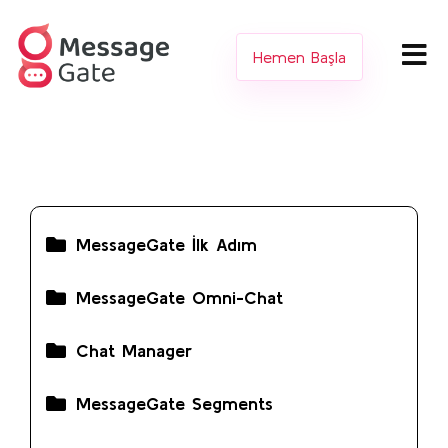
Hemen Başla
MessageGate İlk Adım
MessageGate Omni-Chat
Chat Manager
MessageGate Segments