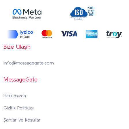
Bize Ulaşın
info@messagegate.com
MessageGate
Hakkımızda
Gizlilik Politikası
Şartlar ve Koşullar