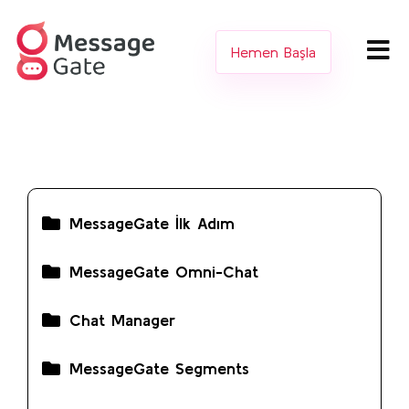
Hemen Başla
MessageGate İlk Adım
MessageGate Omni-Chat
Chat Manager
MessageGate Segments