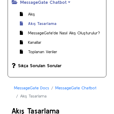
MessageGate Chatbot
Akış
Akış Tasarlama
MessageGate'de Nasıl Akış Oluşturulur?
Kanallar
Toplanan Veriler
Sıkça Sorulan Sorular
MessageGate Docs
MessageGate Chatbot
Akış Tasarlama
Akış Tasarlama