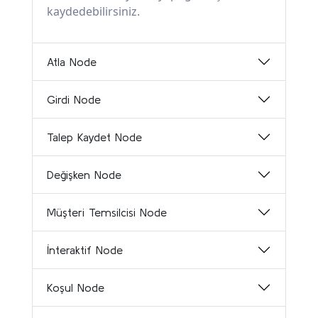
kaydedebilirsiniz.
Atla Node
Girdi Node
Talep Kaydet Node
Değişken Node
Müşteri Temsilcisi Node
İnteraktif Node
Koşul Node