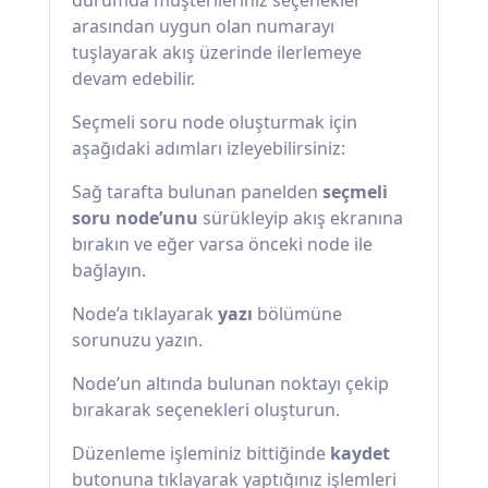
durumda müşterileriniz seçenekler
arasından uygun olan numarayı
tuşlayarak akış üzerinde ilerlemeye
devam edebilir.
Seçmeli soru node oluşturmak için
aşağıdaki adımları izleyebilirsiniz:
Sağ tarafta bulunan panelden
seçmeli
soru node’unu
sürükleyip akış ekranına
bırakın ve eğer varsa önceki node ile
bağlayın.
Node’a tıklayarak
yazı
bölümüne
sorunuzu yazın.
Node’un altında bulunan noktayı çekip
bırakarak seçenekleri oluşturun.
Düzenleme işleminiz bittiğinde
kaydet
butonuna tıklayarak yaptığınız işlemleri