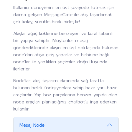
Kullanıcı deneyimini en üst seviyede tutmak için
daima gelişen MessageGate ile akış tasarlamak
çok kolay, sürükle-bırak-birleştir!
Akışlar ağaç köklerine benzeyen ve kural tabanlı
bir yapıya sahiptir. Müşteriler mesaj
gönderdiklerinde akışın en üst noktasında bulunan
node’dan akışa giriş yaparlar ve birbirine bağlı
node’lar ile yaptıkları seçimler doğrultusunda
ilerlerler.
Node’lar; akış tasarım ekranında sağ tarafta
bulunan belirli fonksiyonlara sahip hazır yarı-hazır
araçlardır. Yap boz parçalarına benzer yapıda olan
node araçları planladığınız chatbot’u inşa ederken
kullanılır.
Mesaj Node